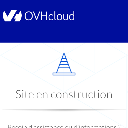
Site en construction
Besoin d'assistance ou d'informations ?